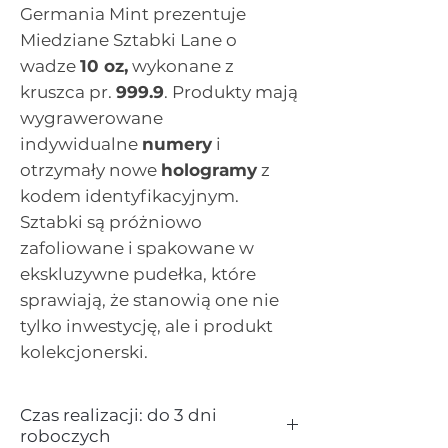
Germania Mint prezentuje
Miedziane Sztabki Lane o
wadze
10 oz,
wykonane z
kruszca pr.
999.9
. Produkty mają
wygrawerowane
indywidualne
numery
i
otrzymały nowe
hologramy
z
kodem identyfikacyjnym.
Sztabki są próżniowo
zafoliowane i spakowane w
ekskluzywne pudełka, które
sprawiają, że stanowią one nie
tylko inwestycję, ale i produkt
kolekcjonerski.
Czas realizacji: do 3 dni
roboczych