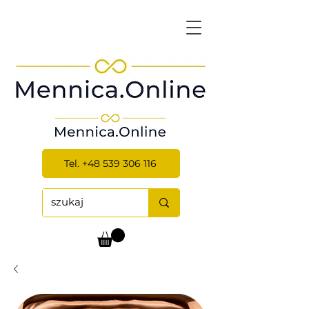
Tel. +48 539 306 116