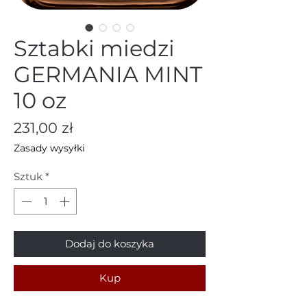
Sztabki miedzi
GERMANIA MINT
10 oz
Cena
231,00 zł
Zasady wysyłki
Sztuk
*
Dodaj do koszyka
Kup