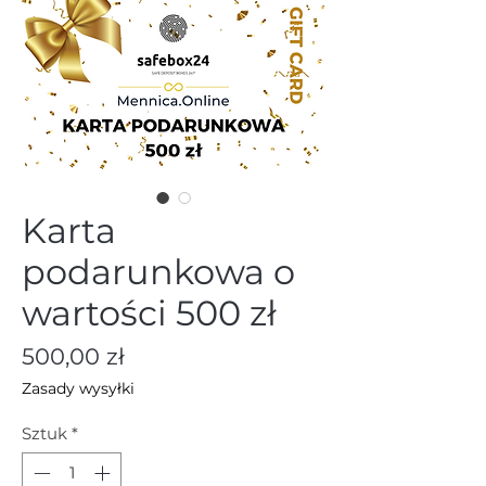
Karta
podarunkowa o
wartości 500 zł
Cena
500,00 zł
Zasady wysyłki
Sztuk
*