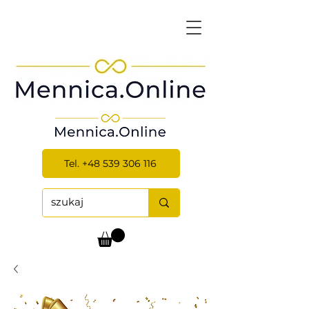
Tel. +48 539 306 116