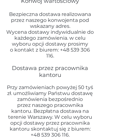
Konwój wartościowy
Bezpieczna dostawa realizowana
przez naszego konwojenta pod
wskazany adres.
Wycena dostawy indywidualnie do
każdego zamówienia. w celu
wyboru opcji dostawy prosimy
o kontakt z biurem:
+48 539 306
116
.
Dostawa przez pracownika
kantoru
Przy zamówieniach powyżej 50 tyś
zł. umożliwiamy Państwu dostawę
zamówienia bezpośrednio
przez naszego pracownika
kantoru. Bezpłatna dostawa na
terenie Warszawy. W celu wyboru
opcji dostawy przez pracownika
kantoru skontaktuj się z biurem:
+48
539 306 116
.