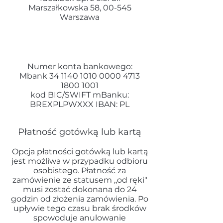
Marszałkowska 58, 00-545
Warszawa
Numer konta bankowego:
Mbank
34 1140 1010 0000
4713
1800 1001
kod BIC/SWIFT mBanku:
BREXPLPWXXX IBAN: PL
Płatność gotówką lub kartą
Opcja płatności gotówką lub kartą
jest możliwa w przypadku odbioru
osobistego. Płatność za
zamówienie ze statusem ,,od ręki"
musi zostać dokonana do 24
godzin od złożenia zamówienia. Po
upływie tego czasu brak środków
spowoduje anulowanie