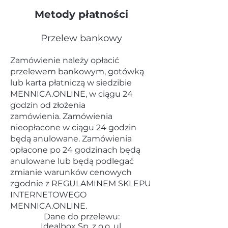
Metody płatności
Przelew bankowy
Zamówienie należy opłacić
przelewem bankowym, gotówką
lub karta płatniczą w siedzibie
MENNICA.ONLINE, w ciągu 24
godzin od złożenia
zamówienia.
Zamówienia
nieopłacone w ciągu 24 godzin
będą anulowane. Zamówienia
opłacone po 24 godzinach będą
anulowane lub będą podlegać
zmianie warunków cenowych
zgodnie z REGULAMINEM SKLEPU
INTERNETOWEGO
MENNICA.ONLINE.
Dane do przelewu:
Idealbox Sp. z o.o. ul.