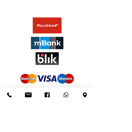
Zapisz się do naszego Newslettera
Email*