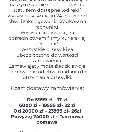
naszym sklepie internetowym z
statusem dostępne „od ręki”
wysyłane są w ciągu 24 godzin od
chwili zaksięgowania środków na
rachunku.
Wysyłka odbywa się za
pośrednictwem firmy kurierskiej
,,Pocztex".
Wszystkie przesyłki są
ubezpieczone do wartości
zamówienia.
Zamawiający może śledzić swoje
zamówienie od chwili nadania do
otrzymania przesyłki.
Koszt dostawy zamówienia:
Do 5999 zł - 17 zł
6000 zł - 19999 zł- 22 zł
Od 20000 zł - 23999 zł- 26zł
Powyżej 24000 zł - Darmowa
dostawa