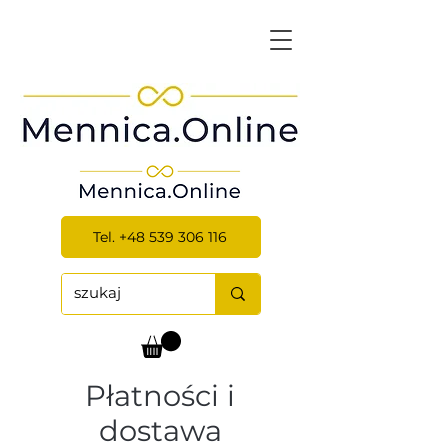
Tel. +48 539 306 116
Płatności i
dostawa