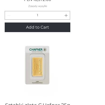
Zasady wysyłki
Add to Cart