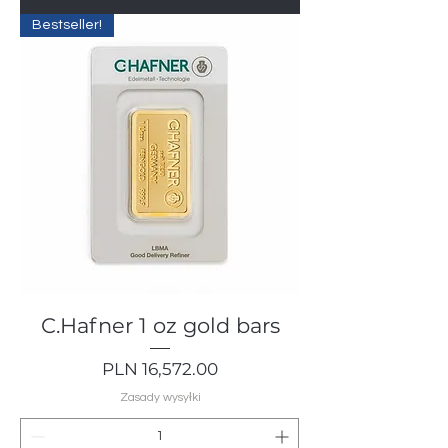
Bestseller!
C.Hafner 1 oz gold bars
Price
PLN 16,572.00
Zasady wysyłki