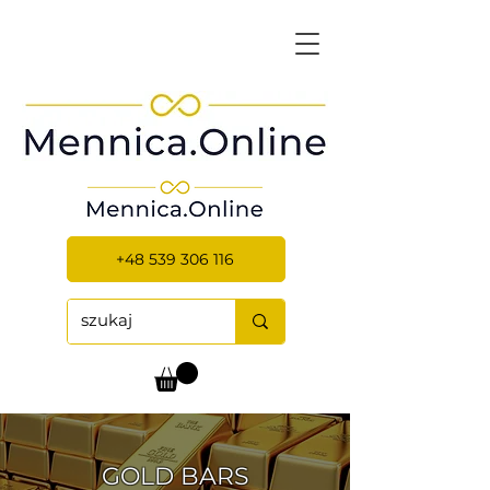
+48 539 306 116
GOLD BARS