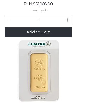
Price
PLN 531,166.00
Zasady wysyłki
Add to Cart