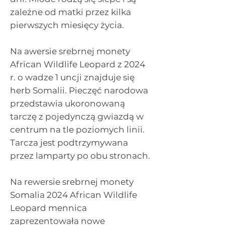
zależne od matki przez kilka
pierwszych miesięcy życia.
Na awersie srebrnej monety
African Wildlife Leopard z 2024
r. o wadze 1 uncji znajduje się
herb Somalii. Pieczęć narodowa
przedstawia ukoronowaną
tarczę z pojedynczą gwiazdą w
centrum na tle poziomych linii.
Tarcza jest podtrzymywana
przez lamparty po obu stronach.
Na rewersie srebrnej monety
Somalia 2024 African Wildlife
Leopard mennica
zaprezentowała nowe