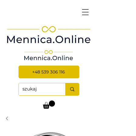
+48 539 306 116