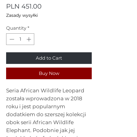
Price
PLN 451.00
Zasady wysyłki
Quantity
*
Add to Cart
Buy Now
Seria African Wildlife Leopard
została wprowadzona w 2018
roku i jest popularnym
dodatkiem do szerszej kolekcji
obok serii African Wildlife
Elephant. Podobnie jak jej